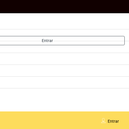
Entrar
Entrar