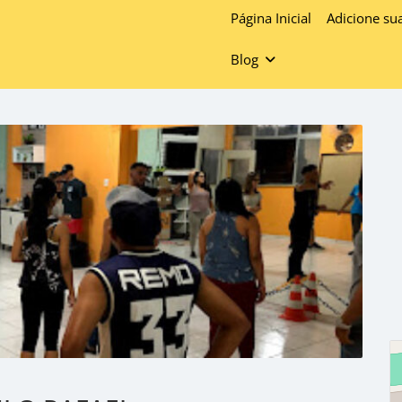
Página Inicial
Adicione su
Blog