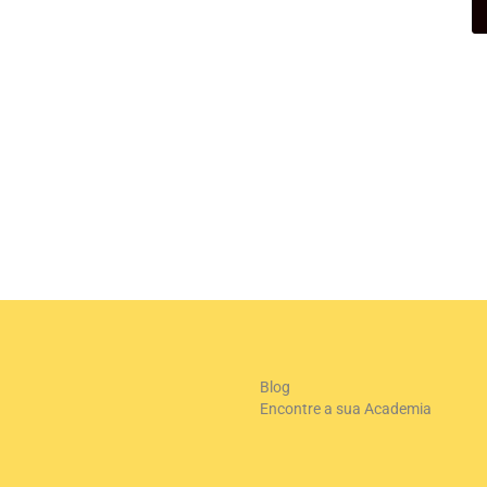
+
-
Le
Blog
Encontre a sua Academia