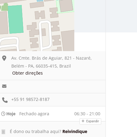
Av. Cmte. Brás de Aguiar, 821 - Nazaré,
Belém - PA, 66035-415, Brazil
Obter direções
+55 91 98572-8187
Fechado agora
06:30 - 21:00
Hoje
Expandir
É dono ou trabalha aqui?
Reivindique