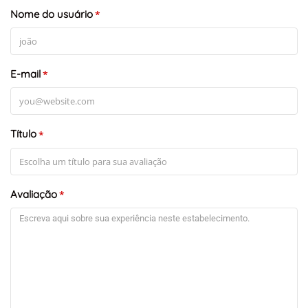
Nome do usuário
*
E-mail
*
Título
*
Avaliação
*