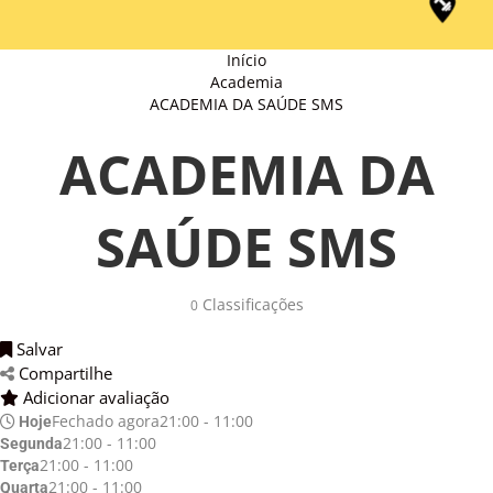
Início
Academia
ACADEMIA DA SAÚDE SMS
ACADEMIA DA
SAÚDE SMS
Classificações 
0
Salvar 
Compartilhe 
Adicionar avaliação 
Fechado agora
21:00 - 11:00
Hoje
21:00 - 11:00
Segunda
21:00 - 11:00
Terça
21:00 - 11:00
Quarta