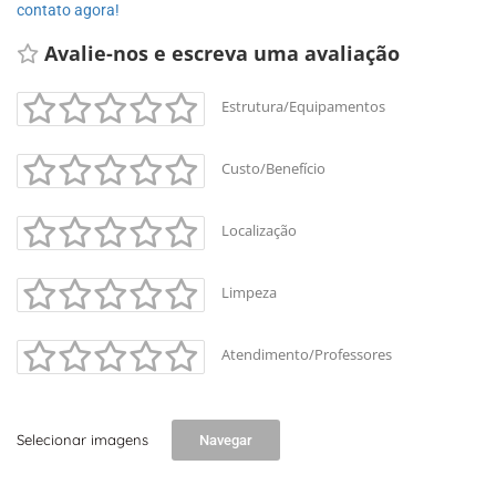
contato agora!
Avalie-nos e escreva uma avaliação 
Estrutura/Equipamentos
Custo/Benefício
Localização
Limpeza
Atendimento/Professores
Selecionar imagens
Navegar