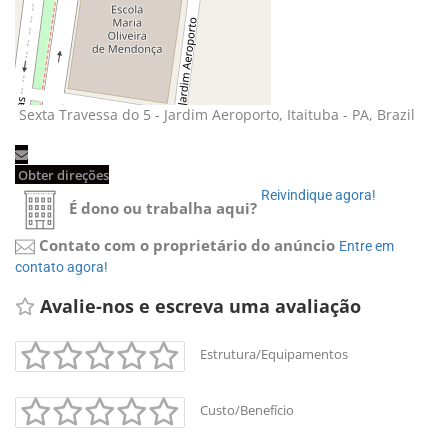
Sexta Travessa do 5 - Jardim Aeroporto, Itaituba - PA, Brazil
Obter direções
Reivindique agora!
É dono ou trabalha aqui?
Contato com o proprietário do anúncio
Entre em
contato agora!
Avalie-nos e escreva uma avaliação
Estrutura/Equipamentos
Custo/Benefício