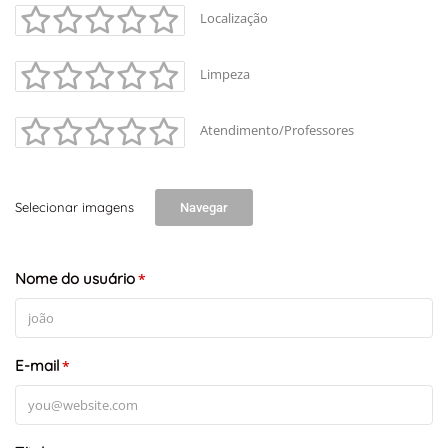
Localização
Limpeza
Atendimento/Professores
Selecionar imagens
Navegar
Nome do usuário
*
E-mail
*