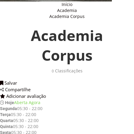
Início
Academia
Academia Corpus
Academia
Corpus
Classificações
0
Salvar
Compartilhe
Adicionar avaliação
Aberta Agora
Hoje
05:30 - 22:00
Segunda
05:30 - 22:00
Terça
05:30 - 22:00
Quarta
05:30 - 22:00
Quinta
05:30 - 22:00
Sexta