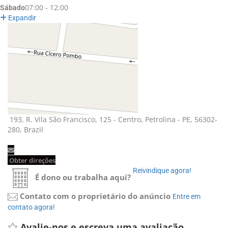
07:00 - 12:00
Sábado
Expandir
193, R. Vila São Francisco, 125 - Centro, Petrolina - PE, 56302-
280, Brazil
Obter direções
Reivindique agora!
É dono ou trabalha aqui?
Contato com o proprietário do anúncio
Entre em
contato agora!
Avalie-nos e escreva uma avaliação