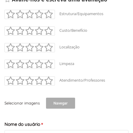
Estrutura/Equipamentos
Custo/Benefício
Localização
Limpeza
Atendimento/Professores
Selecionar imagens
Navegar
Nome do usuário
*