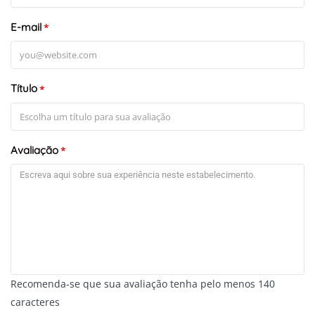
E-mail
*
Título
*
Avaliação
*
+
-
Recomenda-se que sua avaliação tenha pelo menos 140
Leaflet
caracteres