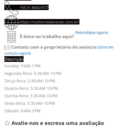
+55 31 4042-0177 
https://contornodocorpo.com.br/
Reivindique agora! 
É dono ou trabalha aqui?
Contato com o proprietário do anúncio
Entre em 
contato agora!
Descrição
Sunday: 9 AM-1 PM
Segunda-feira: 5:30 AM-10 PM
Terça-feira: 5:30 AM-10 PM
Quarta-feira: 5:30 AM-10 PM
Quinta-feira: 5:30 AM-10 PM
Sexta-feira: 5:30 AM-10 PM
Sábado: 8 AM-2 PM
Avalie-nos e escreva uma avaliação 