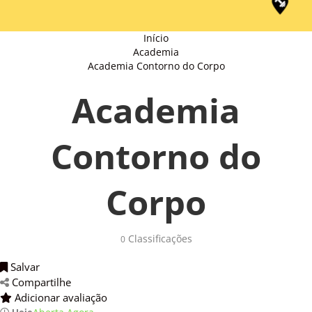
Início
Academia
Academia Contorno do Corpo
Academia
Contorno do
Corpo
Classificações 
0
Salvar 
Compartilhe 
Adicionar avaliação 