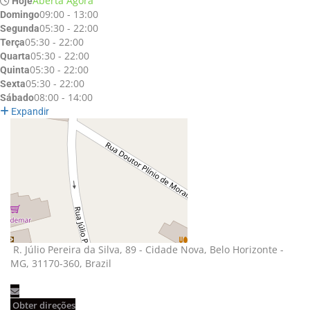
Aberta Agora
Hoje
09:00 - 13:00
Domingo
05:30 - 22:00
Segunda
05:30 - 22:00
Terça
05:30 - 22:00
Quarta
05:30 - 22:00
Quinta
05:30 - 22:00
Sexta
08:00 - 14:00
Sábado
Expandir
R. Júlio Pereira da Silva, 89 - Cidade Nova, Belo Horizonte - 
MG, 31170-360, Brazil
Obter direções 