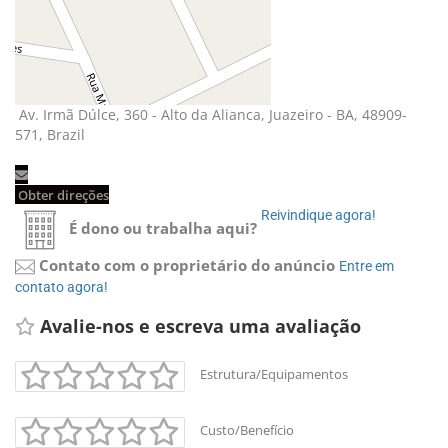
Av. Irmã Dúlce, 360 - Alto da Alianca, Juazeiro - BA, 48909-
571, Brazil
Obter direções 
Reivindique agora! 
É dono ou trabalha aqui?
Contato com o proprietário do anúncio
Entre em 
contato agora!
Avalie-nos e escreva uma avaliação 
Estrutura/Equipamentos
Custo/Benefício