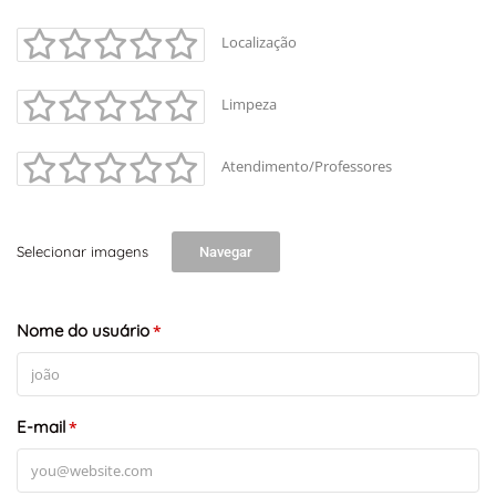
+
-
Localização
Leaflet
Limpeza
Atendimento/Professores
Selecionar imagens
Navegar
Nome do usuário
*
E-mail
*