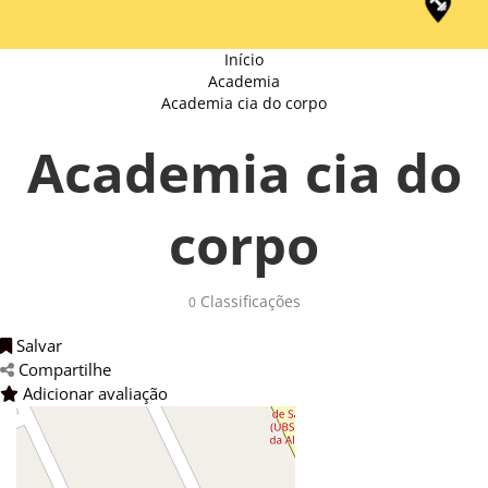
Início
Academia
Academia cia do corpo
Academia cia do
corpo
Classificações 
0
Salvar 
Compartilhe 
Adicionar avaliação 