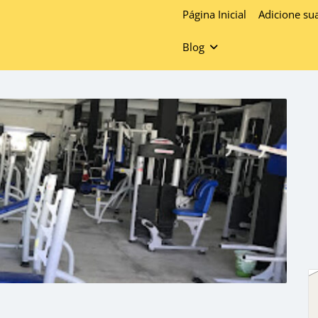
Página Inicial
Adicione su
Blog