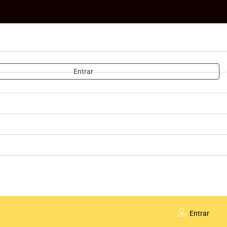
Entrar
Entrar