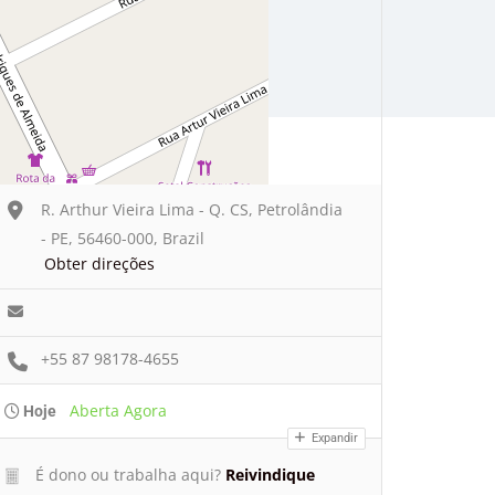
R. Arthur Vieira Lima - Q. CS, Petrolândia
- PE, 56460-000, Brazil
Obter direções
+55 87 98178-4655
Aberta Agora
Hoje
Expandir
É dono ou trabalha aqui?
Reivindique