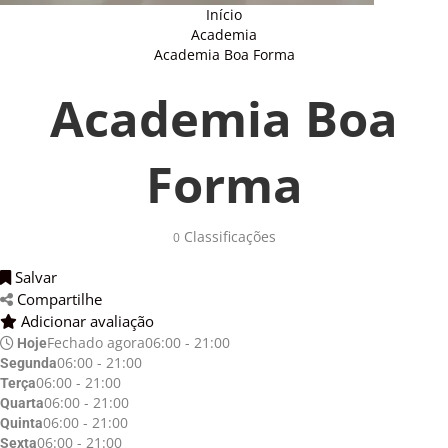
Início
Academia
Academia Boa Forma
Academia Boa
Forma
Classificações 
0
Salvar 
Compartilhe 
Adicionar avaliação 
Fechado agora
06:00 - 21:00
Hoje
06:00 - 21:00
Segunda
06:00 - 21:00
Terça
06:00 - 21:00
Quarta
06:00 - 21:00
Quinta
06:00 - 21:00
Sexta