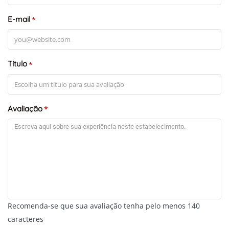
E-mail
*
Título
*
+
-
Leaflet
Avaliação
*
Recomenda-se que sua avaliação tenha pelo menos 140
caracteres