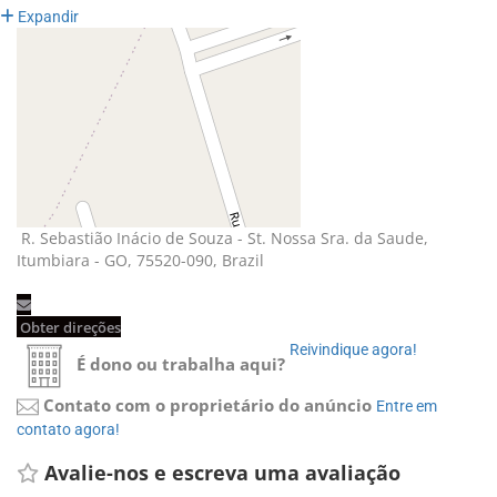
Expandir
R. Sebastião Inácio de Souza - St. Nossa Sra. da Saude, 
Itumbiara - GO, 75520-090, Brazil
Obter direções 
Reivindique agora! 
É dono ou trabalha aqui?
Contato com o proprietário do anúncio
Entre em 
contato agora!
Avalie-nos e escreva uma avaliação 