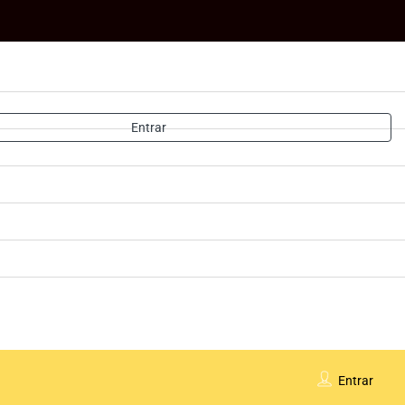
Entrar
Entrar