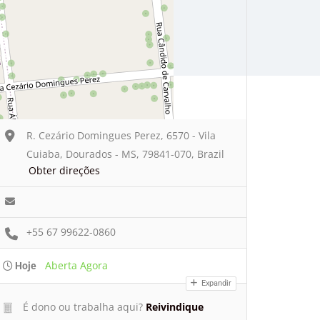
R. Cezário Domingues Perez, 6570 - Vila
Cuiaba, Dourados - MS, 79841-070, Brazil
Obter direções
+55 67 99622-0860
Aberta Agora
Hoje
Expandir
É dono ou trabalha aqui?
Reivindique