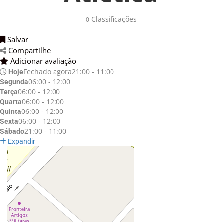
Classificações 
0
Salvar 
Compartilhe 
Adicionar avaliação 
Fechado agora
21:00 - 11:00
Hoje
06:00 - 12:00
Segunda
06:00 - 12:00
Terça
06:00 - 12:00
Quarta
06:00 - 12:00
Quinta
06:00 - 12:00
Sexta
21:00 - 11:00
Sábado
Expandir