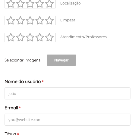
Localização
Limpeza
Atendimento/Professores
Selecionar imagens
Navegar
Nome do usuário
*
E-mail
*
Título
*