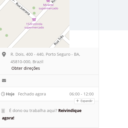
R. Dois, 400 - 440, Porto Seguro - BA,
45810-000, Brazil
Obter direções
Fechado agora
06:00 - 12:00
Hoje
Expandir
É dono ou trabalha aqui?
Reivindique
agora!