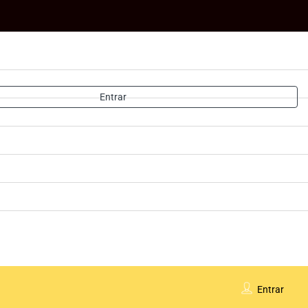
Entrar
Entrar