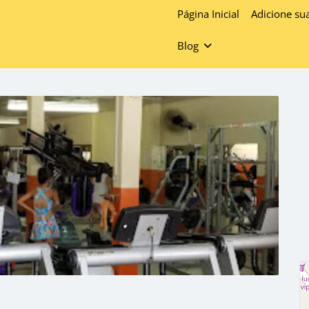
Página Inicial
Adicione su
Blog