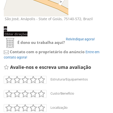
São José, Anápolis - State of Goiás, 75140-572, Brazil 
Obter direções 
Reivindique agora! 
É dono ou trabalha aqui?
Contato com o proprietário do anúncio
Entre em 
contato agora!
Avalie-nos e escreva uma avaliação 
Estrutura/Equipamentos
Custo/Benefício
Localização