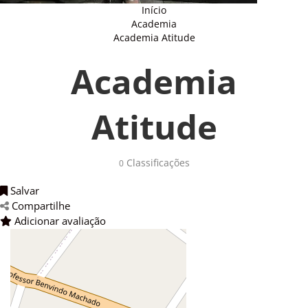
Início
Academia
Academia Atitude
Academia
Atitude
Classificações 
0
Salvar 
Compartilhe 
Adicionar avaliação 