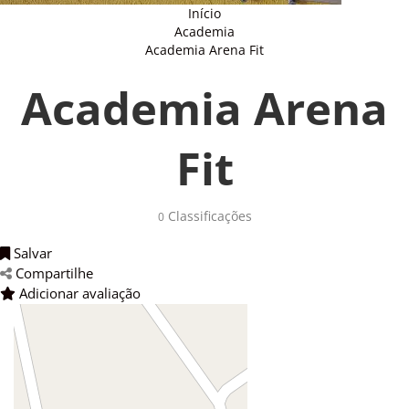
Início
Academia
Academia Arena Fit
Academia Arena
Fit
Classificações 
0
Salvar 
Compartilhe 
Adicionar avaliação 