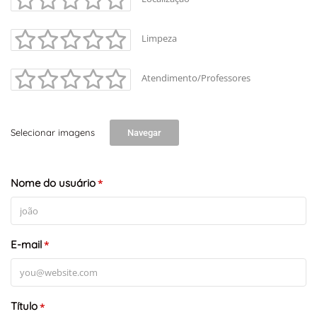
Limpeza
Atendimento/Professores
Selecionar imagens
Navegar
Nome do usuário
*
E-mail
*
Título
*