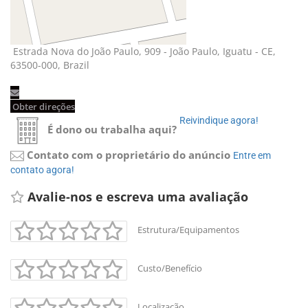
Estrada Nova do João Paulo, 909 - João Paulo, Iguatu - CE, 
63500-000, Brazil
Obter direções 
Reivindique agora! 
É dono ou trabalha aqui?
Contato com o proprietário do anúncio
Entre em 
contato agora!
Avalie-nos e escreva uma avaliação 
Estrutura/Equipamentos
Custo/Benefício
Localização