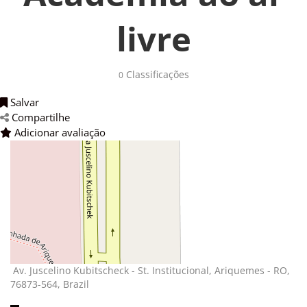
livre
Classificações 
0
Salvar 
Compartilhe 
Adicionar avaliação 
Av. Juscelino Kubitscheck - St. Institucional, Ariquemes - RO, 
76873-564, Brazil