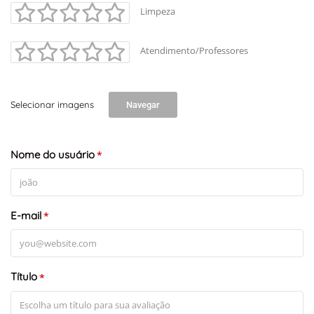
Limpeza
Atendimento/Professores
Selecionar imagens
Navegar
Nome do usuário
*
E-mail
*
Título
*