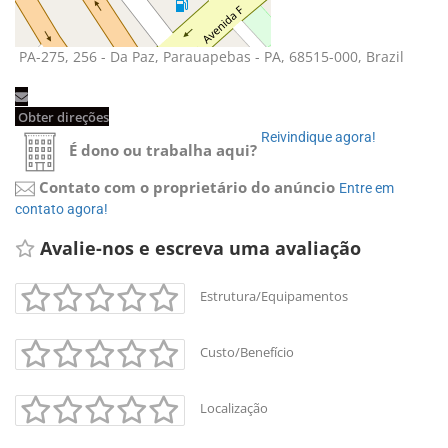
PA-275, 256 - Da Paz, Parauapebas - PA, 68515-000, Brazil 
Obter direções 
Reivindique agora! 
É dono ou trabalha aqui?
Contato com o proprietário do anúncio
Entre em 
contato agora!
Avalie-nos e escreva uma avaliação 
Estrutura/Equipamentos
Custo/Benefício
Localização