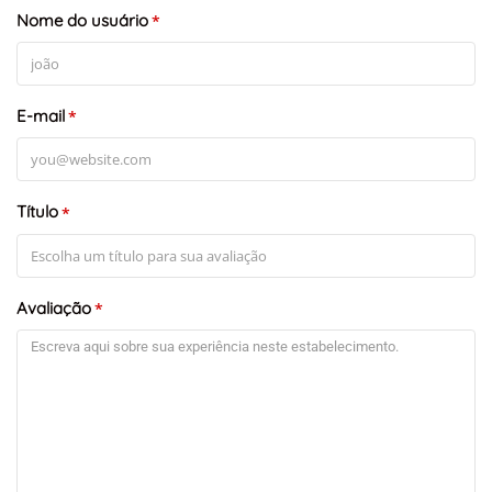
Nome do usuário
*
E-mail
*
Título
*
Avaliação
*