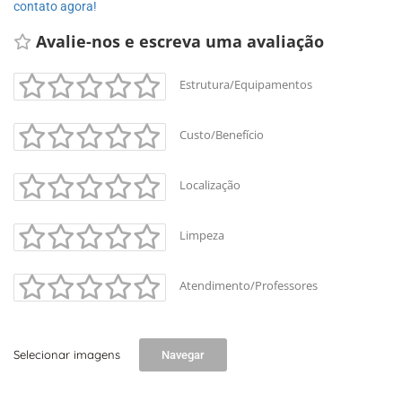
contato agora!
Avalie-nos e escreva uma avaliação 
Estrutura/Equipamentos
Custo/Benefício
Localização
Limpeza
Atendimento/Professores
Selecionar imagens
Navegar