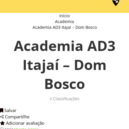
Início
Academia
Academia AD3 Itajaí – Dom Bosco
Academia AD3
Itajaí – Dom
Bosco
Classificações 
0
Salvar 
Compartilhe 
Adicionar avaliação 