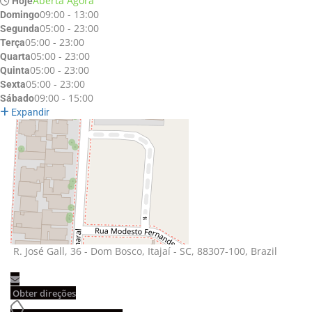
Aberta Agora
Hoje
09:00 - 13:00
Domingo
05:00 - 23:00
Segunda
05:00 - 23:00
Terça
05:00 - 23:00
Quarta
05:00 - 23:00
Quinta
05:00 - 23:00
Sexta
09:00 - 15:00
Sábado
Expandir
R. José Gall, 36 - Dom Bosco, Itajaí - SC, 88307-100, Brazil 
Obter direções 