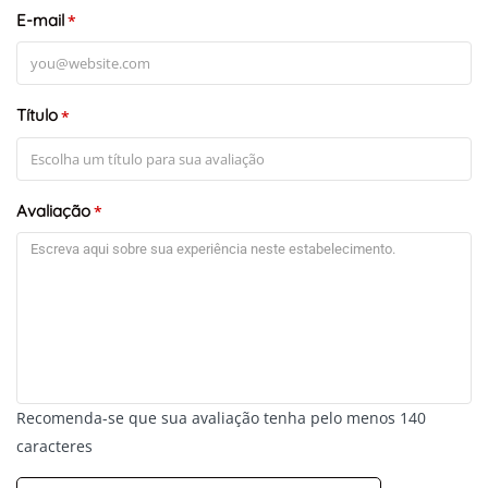
E-mail
*
Título
*
Avaliação
*
Recomenda-se que sua avaliação tenha pelo menos 140
caracteres