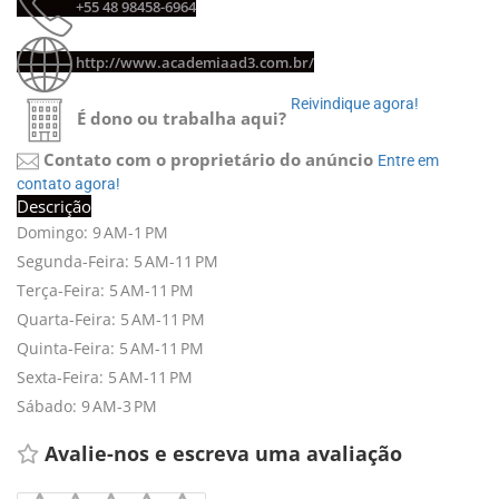
+55 48 98458-6964 
http://www.academiaad3.com.br/
Reivindique agora! 
É dono ou trabalha aqui?
Contato com o proprietário do anúncio
Entre em 
contato agora!
Descrição
Domingo: 9 AM-1 PM
Segunda-Feira: 5 AM-11 PM
Terça-Feira: 5 AM-11 PM
Quarta-Feira: 5 AM-11 PM
Quinta-Feira: 5 AM-11 PM
Sexta-Feira: 5 AM-11 PM
Sábado: 9 AM-3 PM
Avalie-nos e escreva uma avaliação 