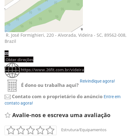
R. José Formighieri, 220 - Alvorada, Videira - SC, 89562-008, 
Brazil
Obter direções 
https://www.26fit.com.br/videira
Reivindique agora! 
É dono ou trabalha aqui?
Contato com o proprietário do anúncio
Entre em 
contato agora!
Avalie-nos e escreva uma avaliação 
Estrutura/Equipamentos