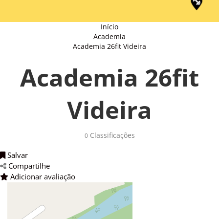
Início
Academia
Academia 26fit Videira
Academia 26fit
Videira
Classificações 
0
Salvar 
Compartilhe 
Adicionar avaliação 