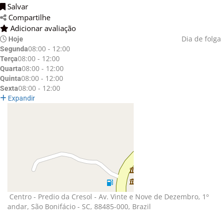
Salvar 
Compartilhe 
Adicionar avaliação 
Dia de folga
Hoje
08:00 - 12:00
Segunda
08:00 - 12:00
Terça
08:00 - 12:00
Quarta
08:00 - 12:00
Quinta
08:00 - 12:00
Sexta
Expandir
Centro - Predio da Cresol - Av. Vinte e Nove de Dezembro, 1º 
andar, São Bonifácio - SC, 88485-000, Brazil