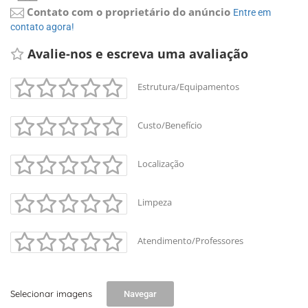
Contato com o proprietário do anúncio
Entre em 
contato agora!
Avalie-nos e escreva uma avaliação 
Estrutura/Equipamentos
Custo/Benefício
Localização
Limpeza
Atendimento/Professores
Selecionar imagens
Navegar