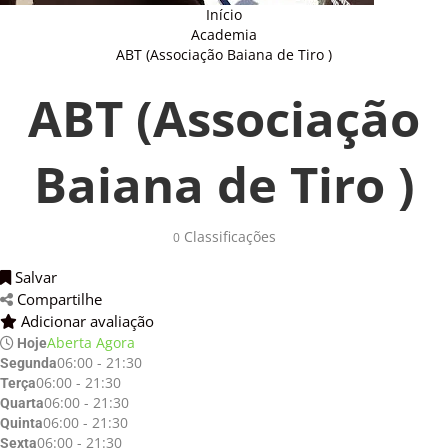
Início
Academia
ABT (Associação Baiana de Tiro )
ABT (Associação
Baiana de Tiro )
Classificações 
0
Salvar 
Compartilhe 
Adicionar avaliação 
Aberta Agora
Hoje
06:00 - 21:30
Segunda
06:00 - 21:30
Terça
06:00 - 21:30
Quarta
06:00 - 21:30
Quinta
06:00 - 21:30
Sexta