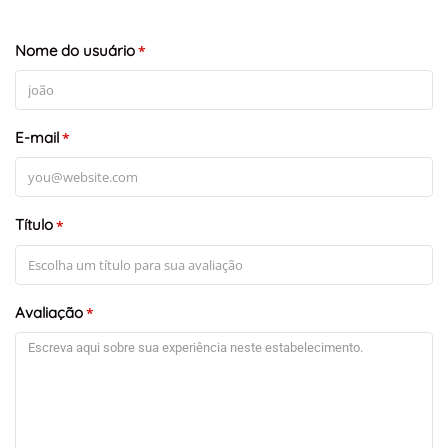
Nome do usuário
*
E-mail
*
Título
*
Avaliação
*