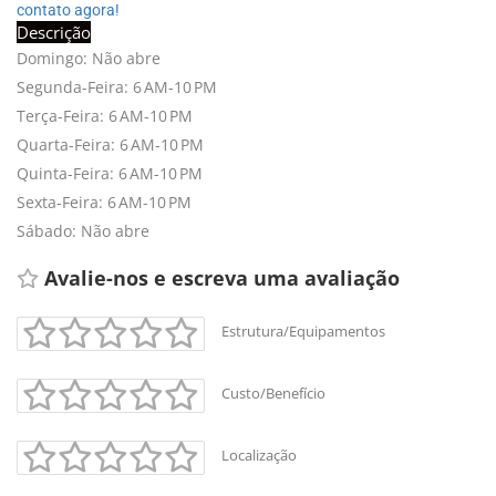
contato agora!
Descrição
Domingo: Não abre
Segunda-Feira: 6 AM-10 PM
Terça-Feira: 6 AM-10 PM
Quarta-Feira: 6 AM-10 PM
Quinta-Feira: 6 AM-10 PM
Sexta-Feira: 6 AM-10 PM
Sábado: Não abre
Avalie-nos e escreva uma avaliação 
Estrutura/Equipamentos
Custo/Benefício
Localização
+
-
Leaflet