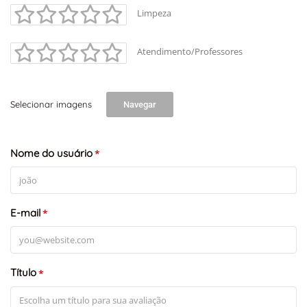
Limpeza
Atendimento/Professores
Selecionar imagens
Navegar
Nome do usuário
*
E-mail
*
Título
*