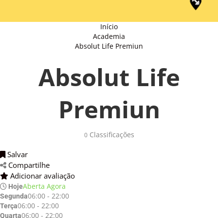
Início
Academia
Absolut Life Premiun
Absolut Life
Premiun
Classificações 
0
Salvar 
Compartilhe 
Adicionar avaliação 
Aberta Agora
Hoje
06:00 - 22:00
Segunda
06:00 - 22:00
Terça
06:00 - 22:00
Quarta