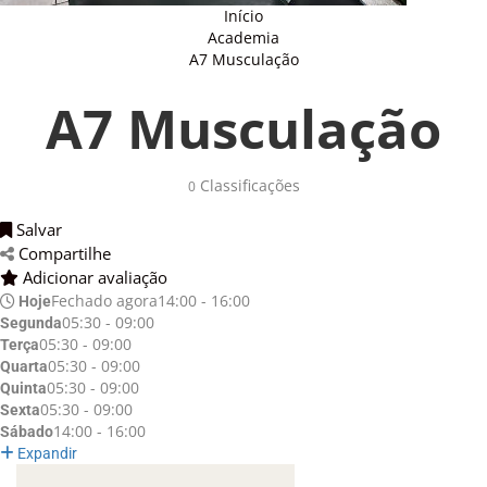
Início
Academia
A7 Musculação
A7 Musculação
Classificações 
0
Salvar 
Compartilhe 
Adicionar avaliação 
Fechado agora
14:00 - 16:00
Hoje
05:30 - 09:00
Segunda
05:30 - 09:00
Terça
05:30 - 09:00
Quarta
05:30 - 09:00
Quinta
05:30 - 09:00
Sexta
14:00 - 16:00
Sábado
Expandir