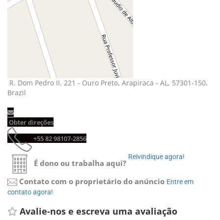
R. Dom Pedro II, 221 - Ouro Preto, Arapiraca - AL, 57301-150, 
Brazil
Obter direções 
+55 82 98107-2856 
Reivindique agora! 
É dono ou trabalha aqui?
Contato com o proprietário do anúncio
Entre em 
contato agora!
Avalie-nos e escreva uma avaliação 