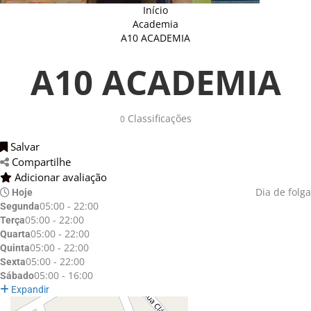
Início
Academia
A10 ACADEMIA
A10 ACADEMIA
Classificações 
0
Salvar 
Compartilhe 
Adicionar avaliação 
Dia de folga
Hoje
05:00 - 22:00
Segunda
05:00 - 22:00
Terça
05:00 - 22:00
Quarta
05:00 - 22:00
Quinta
05:00 - 22:00
Sexta
05:00 - 16:00
Sábado
Expandir