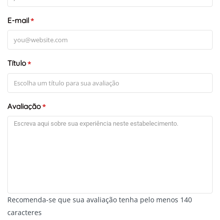
E-mail
*
Título
*
+
-
Leaflet
Avaliação
*
Recomenda-se que sua avaliação tenha pelo menos 140
caracteres