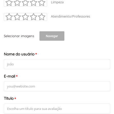
Limpeza
Atendimento/Professores
Selecionar imagens
Navegar
Nome do usuário
*
E-mail
*
Título
*