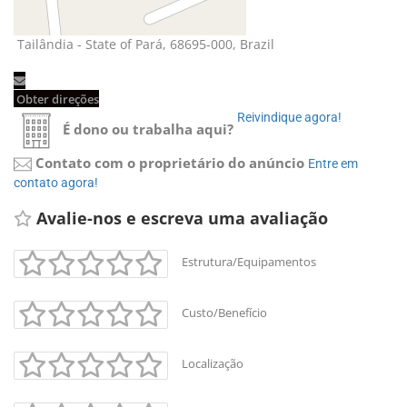
Tailândia - State of Pará, 68695-000, Brazil 
Obter direções 
Reivindique agora! 
É dono ou trabalha aqui?
Contato com o proprietário do anúncio
Entre em 
contato agora!
Avalie-nos e escreva uma avaliação 
Estrutura/Equipamentos
Custo/Benefício
Localização