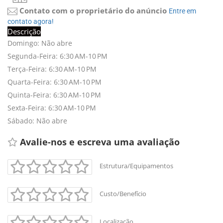
Contato com o proprietário do anúncio
Entre em 
contato agora!
Descrição
Domingo: Não abre
Segunda-Feira: 6:30 AM-10 PM
Terça-Feira: 6:30 AM-10 PM
Quarta-Feira: 6:30 AM-10 PM
Quinta-Feira: 6:30 AM-10 PM
Sexta-Feira: 6:30 AM-10 PM
Sábado: Não abre
Avalie-nos e escreva uma avaliação 
Estrutura/Equipamentos
Custo/Benefício
Localização