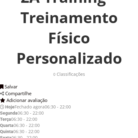
Treinamento
Físico
Personalizado
Classificações 
0
Salvar 
Compartilhe 
Adicionar avaliação 
Fechado agora
06:30 - 22:00
Hoje
06:30 - 22:00
Segunda
06:30 - 22:00
Terça
06:30 - 22:00
Quarta
06:30 - 22:00
Quinta
06:30 - 22:00
Sexta