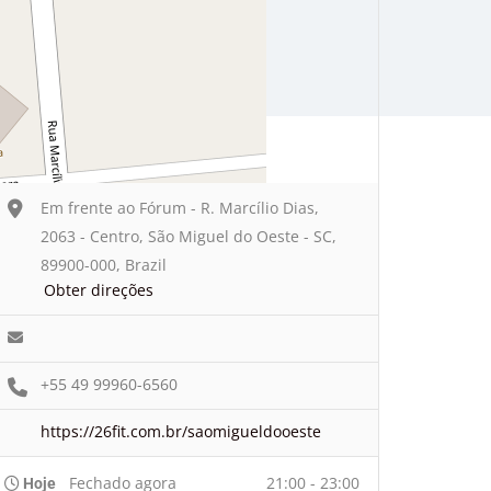
Em frente ao Fórum - R. Marcílio Dias,
2063 - Centro, São Miguel do Oeste - SC,
89900-000, Brazil
Obter direções
+55 49 99960-6560
https://26fit.com.br/saomigueldooeste
Fechado agora
21:00 - 23:00
Hoje