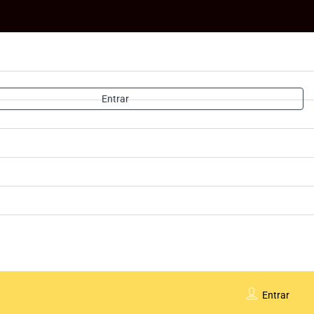
Entrar
Entrar