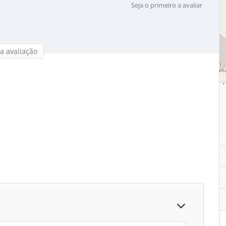
Seja o primeiro a avaliar
a avaliação