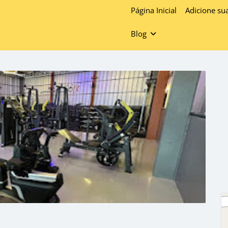
Página Inicial
Adicione su
Blog